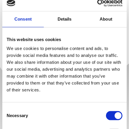
Dynamické prostredie, no veľmi individuálny prístup.
Consent
Details
About
Viac informácii
This website uses cookies
We use cookies to personalise content and ads, to
provide social media features and to analyse our traffic.
We also share information about your use of our site with
our social media, advertising and analytics partners who
may combine it with other information that you’ve
SMALL GROUP
provided to them or that they’ve collected from your use
of their services.
TRÉNING
Consent
Necessary
Selection
Kvalita zachovaná maximálnym počtom 4
osôb na skupinu