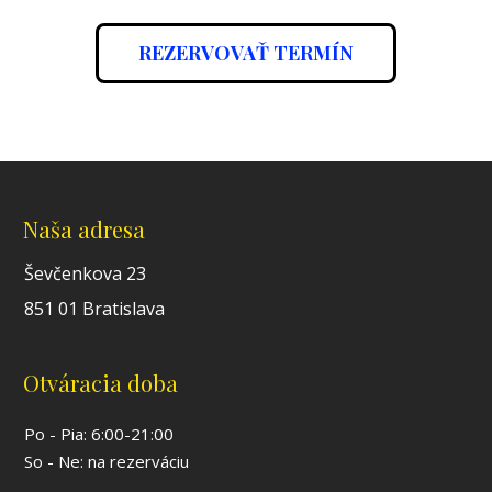
REZERVOVAŤ TERMÍN
Naša adresa
Ševčenkova 23
851 01 Bratislava
Otváracia doba
Po - Pia: 6:00-21:00
So - Ne: na rezerváciu