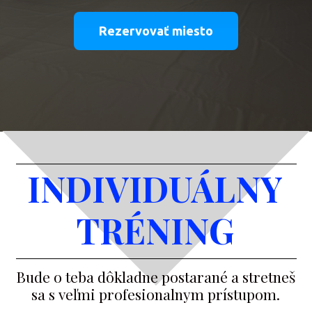
Rezervovať miesto
INDIVIDUÁLNY
TRÉNING
Bude o teba dôkladne postarané a stretneš
sa s veľmi profesionalnym prístupom.