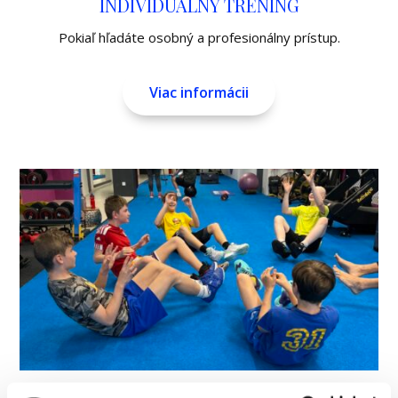
INDIVIDUÁLNY TRÉNING
Pokiaľ hľadáte osobný a profesionálny prístup.
Viac informácii
SMALL GROUP TRÉNING