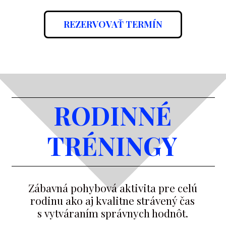
REZERVOVAŤ TERMÍN
RODINNÉ
TRÉNINGY
Zábavná pohybová aktivita pre celú
rodinu ako aj kvalitne strávený čas
s vytváraním správnych hodnôt.