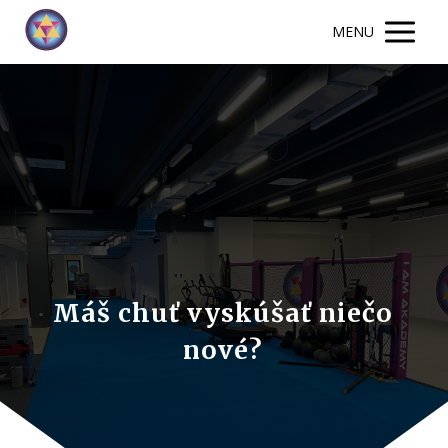
MENU
Máš chuť vyskúšať niečo
nové?