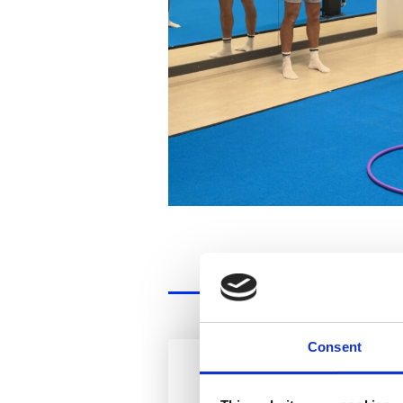
Consent
ŠTART