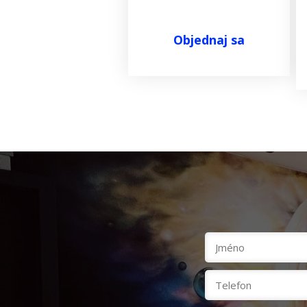
Objednaj sa