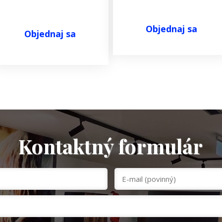
Objednaj sa
Objednaj sa
Kontaktný formulár