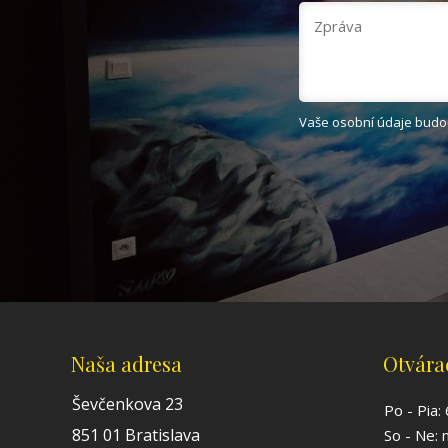
Vaše osobní údaje budou
Naša adresa
Otvára
Ševčenkova 23
Po - Pia:
851 01 Bratislava
So - Ne: 