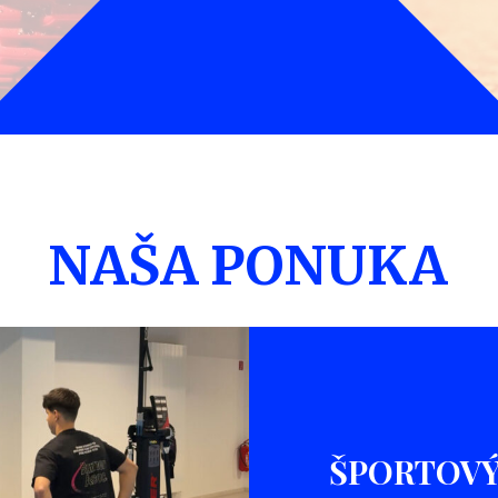
NAŠA PONUKA
ŠPORTOVÝ