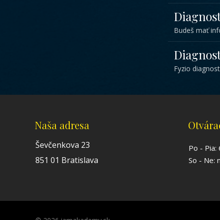
Diagnos
Budeš mať inf
Diagnos
Fyzio diagnosti
Naša adresa
Otvára
Ševčenkova 23
Po - Pia:
851 01 Bratislava
So - Ne: 