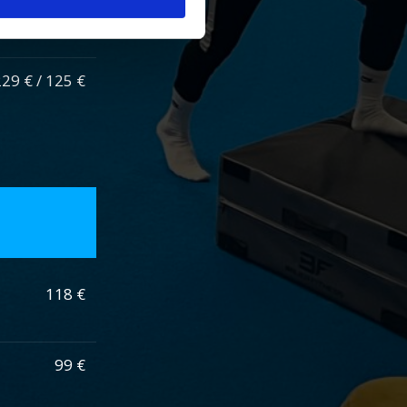
69 € / 149 €
29 € / 125 €
118 €
99 €