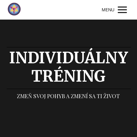
MENU
INDIVIDUÁLNY
TRÉNING
ZMEŇ SVOJ POHYB A ZMENÍ SA TI ŽIVOT