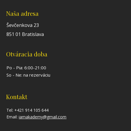
Naša adresa
Ševčenkova 23
851 01 Bratislava
Otváracia doba
Po - Pia: 6:00-21:00
So - Ne: na rezerváciu
Kontakt
Tel: +421 914 105 644
Email:
iamakademy@gmail.com